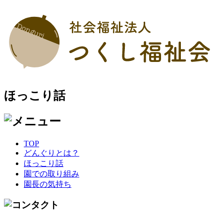
ほっこり話
TOP
どんぐりとは？
ほっこり話
園での取り組み
園長の気持ち