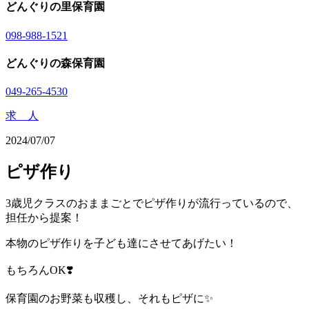
どんぐりの里保育園
098-988-1521
どんぐりの森保育園
049-265-4530
求 人
2024/07/07
ピザ作り
3歳児クラスのおままごとでピザ作りが流行っているので、
担任から提案！
本物のピザ作りを子ども達にさせてあげたい！
もちろんOK❣️
保育園のお野菜も収穫し、それもピザに✨