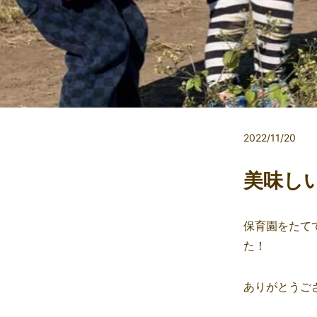
2022/11/20
美味し
保育園をたて
た！
ありがとうご