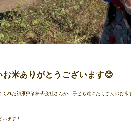
いお米ありがとうございます😊
てくれた初雁興業株式会社さんか、子ども達にたくさんのお米
ざいます！