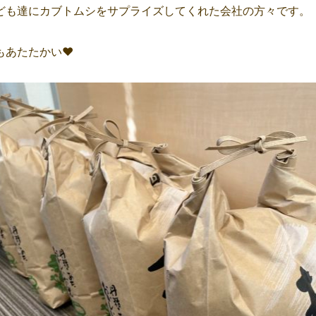
ども達にカブトムシをサプライズしてくれた会社の方々です。
あたたかい❤️