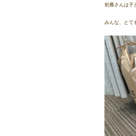
初雁さんは子
みんな、とても