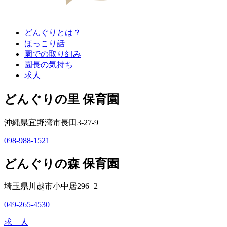
どんぐりとは？
ほっこり話
園での取り組み
園長の気持ち
求人
どんぐりの里 保育園
沖縄県宜野湾市長田3-27-9
098-988-1521
どんぐりの森 保育園
埼玉県川越市小中居296−2
049-265-4530
求 人