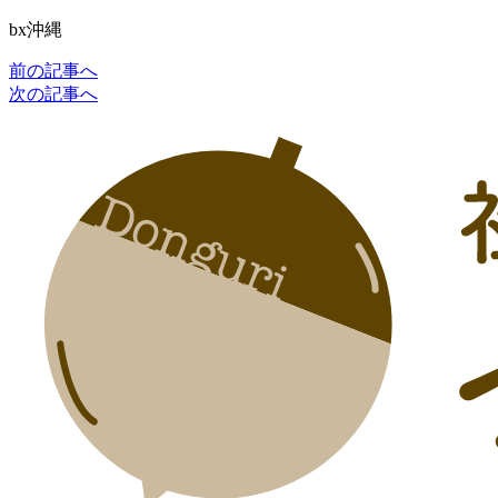
bx沖縄
前の記事へ
次の記事へ