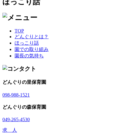
ほっこり話
TOP
どんぐりとは？
ほっこり話
園での取り組み
園長の気持ち
どんぐりの里保育園
098-988-1521
どんぐりの森保育園
049-265-4530
求 人