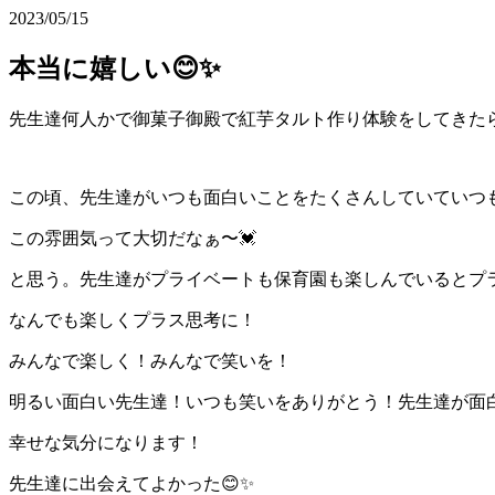
2023/05/15
本当に嬉しい😊✨
先生達何人かで御菓子御殿で紅芋タルト作り体験をしてきた
この頃、先生達がいつも面白いことをたくさんしていていつ
この雰囲気って大切だなぁ〜💓
と思う。先生達がプライベートも保育園も楽しんでいるとプ
なんでも楽しくプラス思考に！
みんなで楽しく！みんなで笑いを！
明るい面白い先生達！いつも笑いをありがとう！先生達が面
幸せな気分になります！
先生達に出会えてよかった😊✨