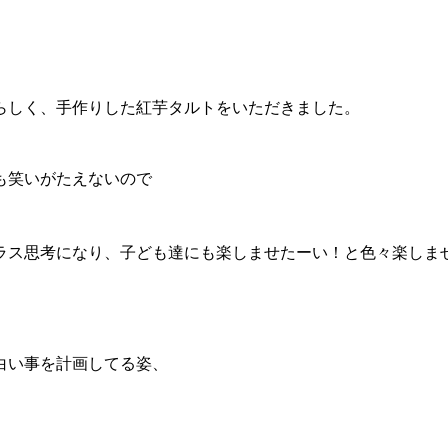
らしく、手作りした紅芋タルトをいただきました。
も笑いがたえないので
ラス思考になり、子ども達にも楽しませたーい！と色々楽しま
白い事を計画してる姿、