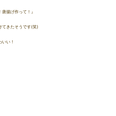
！唐揚げ作って！』
てきたそうです(笑)
わいい！