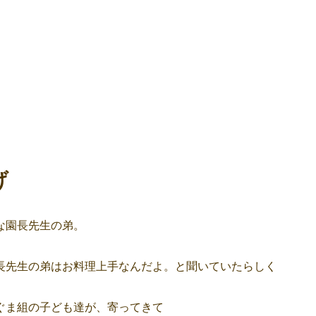
げ
な園長先生の弟。
長先生の弟はお料理上手なんだよ。と聞いていたらしく
ぐま組の子ども達が、寄ってきて