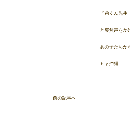
『弟くん先生
と突然声をかけ
あの子たちか
ｂｙ沖縄
前の記事へ